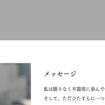
ィール
メンバー
オーディション情報
もっと見る
​メッセージ
私は限りなく不器用に歩んで
そして、ただひたすらに一つ