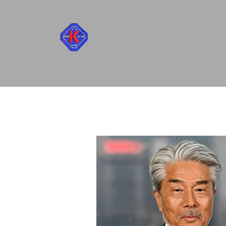
ホーム
倉田保昭プロフ