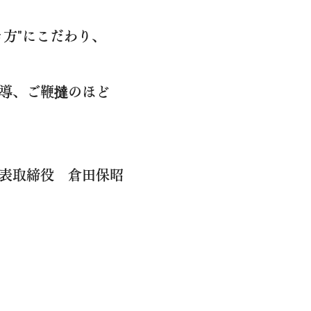
き方"にこだわり、
導、ご鞭撻のほど
 倉田保昭