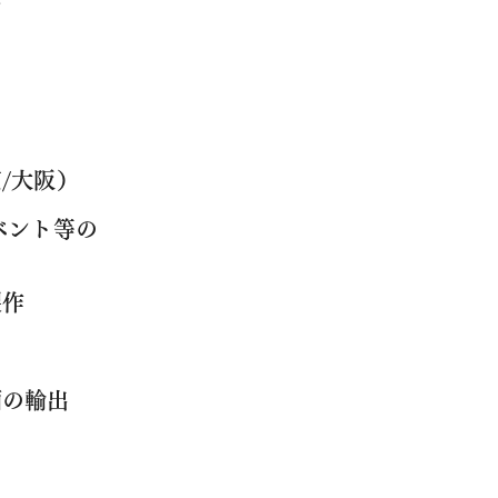
ン
大阪）
ント等の
作
の輸出