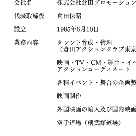
会社名 株式会社倉田プロモーショ
代表取締役 倉田保昭
設立 1985年6月10日
業務内容 タレント育成・管理
（倉田アクションクラブ東京/
映画・TV・CM・舞台・イベ
アクションコーディネート
各種イベント・舞台の企画製
映画制作
外国映画の輸入及び国内映画
​ 空手道場（創武館道場）