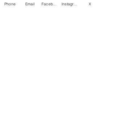
Phone
Email
Facebook
Instagram
X