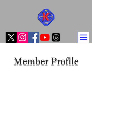
Member Profile
中村 浩二
大谷 智子