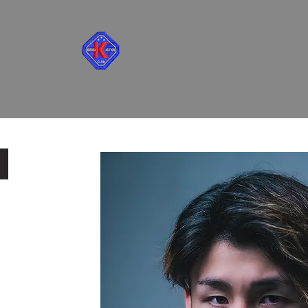
ホーム
倉田保昭プロフ