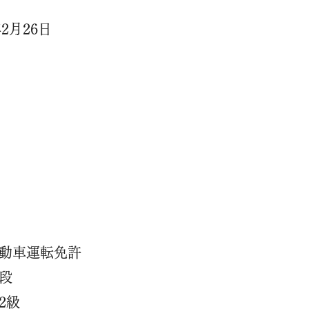
年2月26日
動車運転免許
段
2級