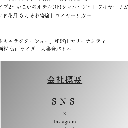
ライブ2～いこいのホテルOh!ラッハ～ン～」ワイヤーリ
ランド花月 なんそれ寄席」ワイヤーリガー
トキャラクターショー」和歌山マリーナシティ
画村 仮面ライダー大集合バトル」
会社概要
SNS
X
Instagram