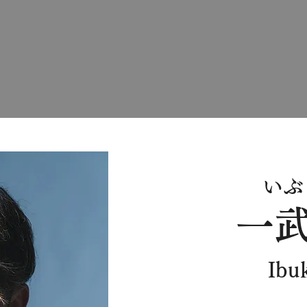
ィール
メンバー
オーディション情報
もっと見る
いぶ
一
Ibu