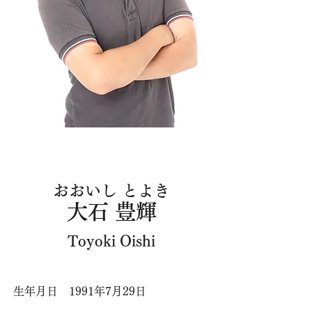
おおいし とよき
大石 豊輝
Toyoki Oishi
​生年月日 1991年7月29
日