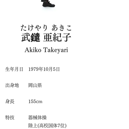
たけやり あきこ
武鑓 亜紀子
Akiko Takeyari
​生年月日 1979年10月5日
出身地 岡山県
身長 155cm
特技 器械体操
​ 陸上(高校国体7位)