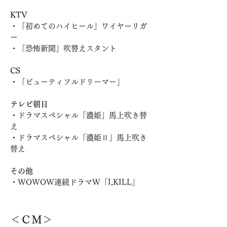
KTV
・「初めてのハイヒール」ワイヤーリガ
ー
​・「恐怖新聞」吹替えスタント
CS
・「ビューティフルドリーマー」
テレビ朝日
・ドラマスペシャル「濃姫」馬上吹き替
え
・ドラマスペシャル「濃姫Ⅱ」馬上吹き
替え
その他
・WOWOW連続ドラマW「I,KILL」
＜ＣＭ＞