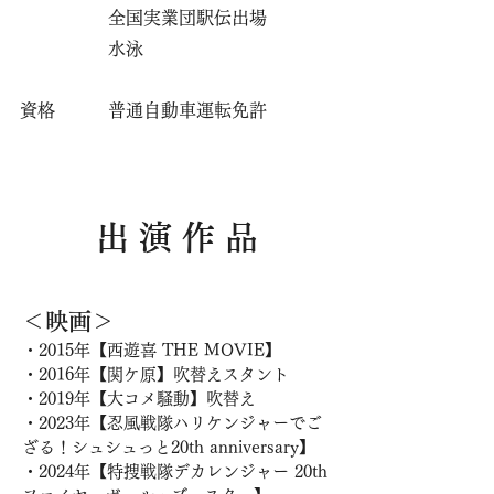
​ 全国実業団駅伝出場
水泳
​資格 普通自動車運転免許
出 演 作 品
＜映画＞
・2015年【西遊喜 THE MOVIE】
・2016年【関ケ原】吹替えスタント
・2019年【大コメ騒動】吹替え
・2023年【忍風戦隊ハリケンジャーでご
ざる！シュシュっと20th anniversary】
・2024年【特捜戦隊デカレンジャー 20th