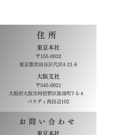
住所
東京本社
〒155-0032
東京都世田谷区代沢4-21-6
大阪支社
〒545-0021
大阪府大阪市阿倍野区阪南町7-5-4
パラディ西田辺102
お問い合わせ
東京本社