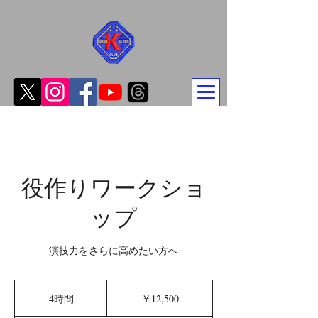
役作りワークショ
ップ
演技力をさらに高めたい方へ
12,500
円
4時間
4
￥12,500
時